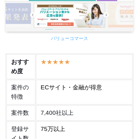
バリューコマース
おすす
★★★★★
め度
案件の
ECサイト・金融が得意
特徴
案件数
7,400社以上
登録サ
75万以上
イト数