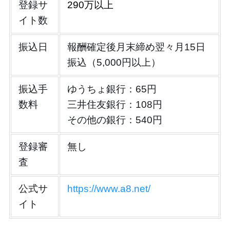
登録サ
290万以上
イト数
振込日
報酬確定後月末締め翌々月15日
振込（5,000円以上）
振込手
ゆうちょ銀行：65円
数料
三井住友銀行：108円
その他の銀行：540円
登録審
無し
査
公式サ
https://www.a8.net/
イト