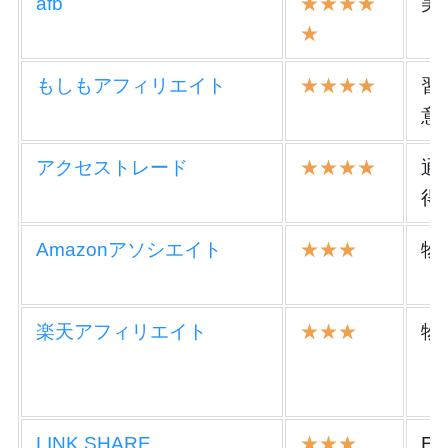
afb
★★★★
美
★
もしもアフィリエイト
★★★★
習
意
アクセストレード
★★★★
通
得
Amazonアソシエイト
★★★
物
楽天アフィリエイト
★★★
物
LINK SHARE
★★★
E