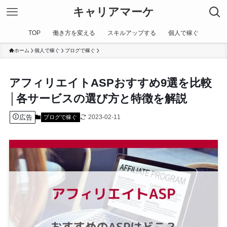
キャリアマーケ
TOP
働き方を変える
スキルアップする
個人で稼ぐ
ホーム
個人で稼ぐ
ブログで稼ぐ
アフィリエイトASPおすすめ9選を比較
│各サービスの選び方と特徴を解説
広告
2023-02-11
ブログで稼ぐ