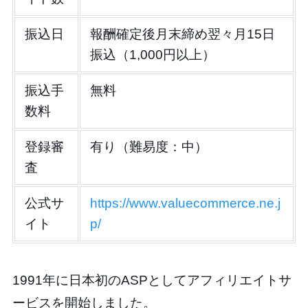
振込日
報酬確定後月末締め翌々月15日
振込（1,000円以上）
振込手
無料
数料
登録審
有り（難易度：中）
査
公式サ
https://www.valuecommerce.ne.j
イト
p/
1991年に日本初のASPとしてアフィリエイトサ
ービスを開始しました。