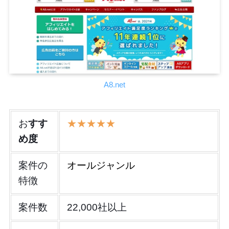
A8.net
お
すす
★★★★★
め度
案件の
オールジャンル
特徴
案件数
22,000社以上