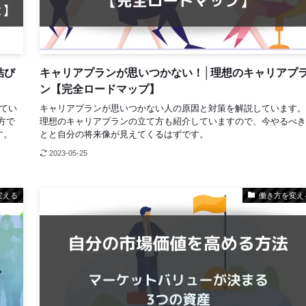
結び
キャリアプランが思いつかない！│理想のキャリアプ
ン【完全ロードマップ】
てい
キャリアプランが思いつかない人の原因と対策を解説しています。
方で
理想のキャリアプランの立て方も紹介していますので、今やるべき
す。
とと自分の将来像が見えてくるはずです。
2023-05-25
変える
働き方を変え