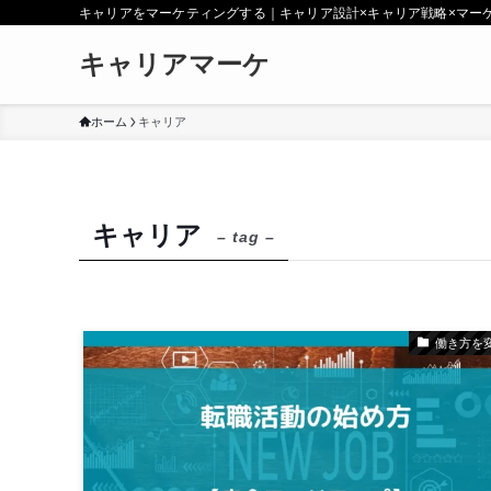
キャリアをマーケティングする｜キャリア設計×キャリア戦略×マー
キャリアマーケ
ホーム
キャリア
キャリア
– tag –
働き方を