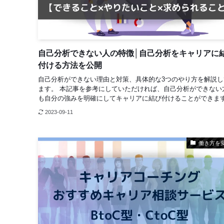
自己分析できない人の特徴│自己分析をキャリアに
付ける方法を公開
自己分析ができない理由と対策、具体的な3つのやり方を解説し
ます。 本記事を参考にしていただければ、自己分析ができない
も自分の強みを明確にしてキャリアに結び付けることができま
2023-09-11
働き方を