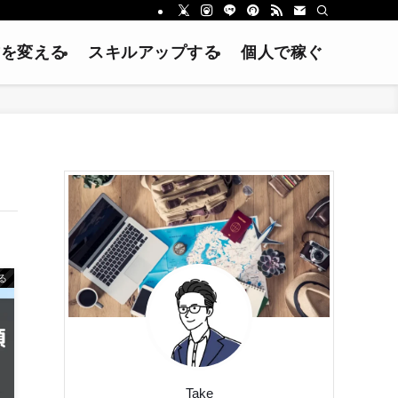
方を変える
スキルアップする
個人で稼ぐ
る
Take