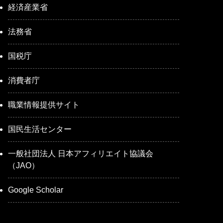
経済産業省
法務省
国税庁
消費者庁
職業情報提供サイト
国民生活センター
一般社団法人 日本アフィリエイト協議会
（JAO）
Google Scholar