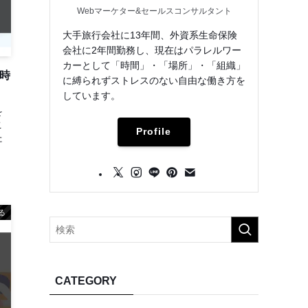
Webマーケター&セールスコンサルタント
大手旅行会社に13年間、外資系生命保険
会社に2年間勤務し、現在はパラレルワー
カーとして「時間」・「場所」・「組織」
時
に縛られずストレスのない自由な働き方を
しています。
を
こ
Profile
た
る
CATEGORY