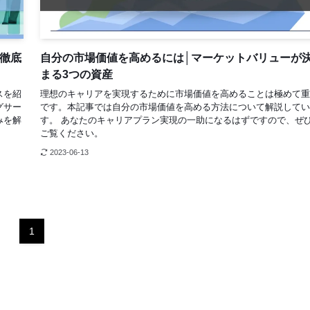
徹底
自分の市場価値を高めるには│マーケットバリューが
まる3つの資産
スを紹
理想のキャリアを実現するために市場価値を高めることは極めて重
グサー
です。本記事では自分の市場価値を高める方法について解説してい
みを解
す。 あなたのキャリアプラン実現の一助になるはずですので、ぜ
ご覧ください。
2023-06-13
1