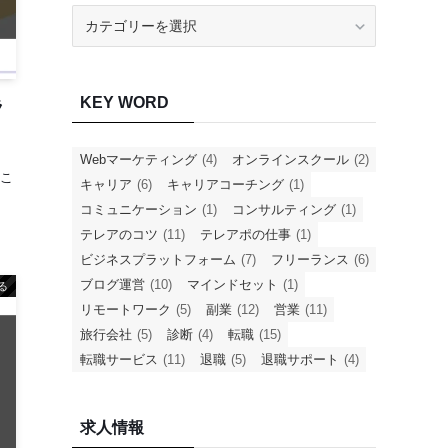
CATEGORY
KEY WORD
ラ
Webマーケティング
(4)
オンラインスクール
(2)
こ
キャリア
(6)
キャリアコーチング
(1)
コミュニケーション
(1)
コンサルティング
(1)
テレアのコツ
(11)
テレアポの仕事
(1)
ビジネスプラットフォーム
(7)
フリーランス
(6)
ブログ運営
(10)
マインドセット
(1)
る
リモートワーク
(5)
副業
(12)
営業
(11)
旅行会社
(5)
診断
(4)
転職
(15)
転職サービス
(11)
退職
(5)
退職サポート
(4)
求人情報