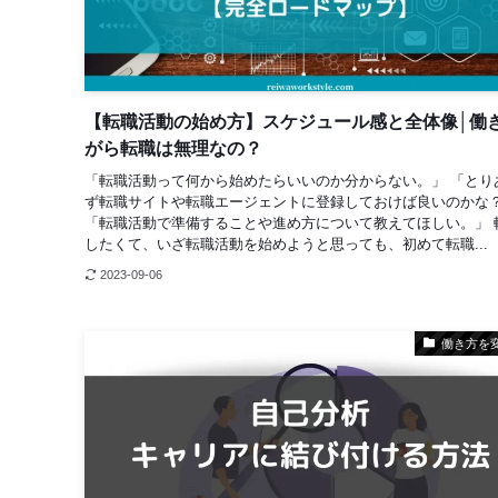
【転職活動の始め方】スケジュール感と全体像│働
がら転職は無理なの？
「転職活動って何から始めたらいいのか分からない。」 「とり
ず転職サイトや転職エージェントに登録しておけば良いのかな
「転職活動で準備することや進め方について教えてほしい。」 
したくて、いざ転職活動を始めようと思っても、初めて転職...
2023-09-06
働き方を