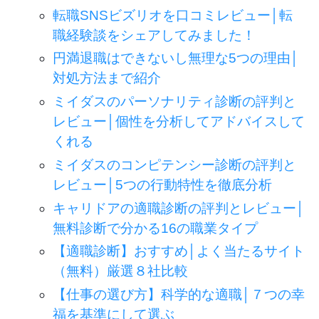
転職SNSビズリオを口コミレビュー│転
職経験談をシェアしてみました！
円満退職はできないし無理な5つの理由│
対処方法まで紹介
ミイダスのパーソナリティ診断の評判と
レビュー│個性を分析してアドバイスして
くれる
ミイダスのコンピテンシー診断の評判と
レビュー│5つの行動特性を徹底分析
キャリドアの適職診断の評判とレビュー│
無料診断で分かる16の職業タイプ
【適職診断】おすすめ│よく当たるサイト
（無料）厳選８社比較
【仕事の選び方】科学的な適職│７つの幸
福を基準にして選ぶ