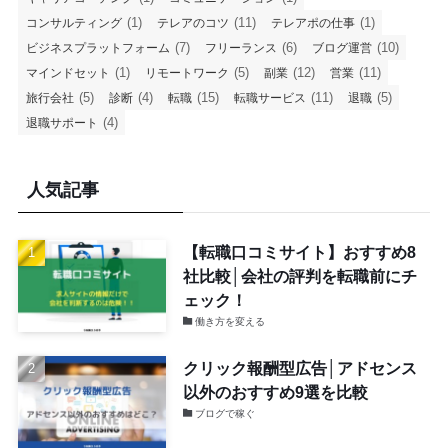
(1)
(11)
(1)
コンサルティング
テレアのコツ
テレアポの仕事
(7)
(6)
(10)
ビジネスプラットフォーム
フリーランス
ブログ運営
(1)
(5)
(12)
(11)
マインドセット
リモートワーク
副業
営業
(5)
(4)
(15)
(11)
(5)
旅行会社
診断
転職
転職サービス
退職
(4)
退職サポート
人気記事
【転職口コミサイト】おすすめ8
社比較│会社の評判を転職前にチ
ェック！
働き方を変える
クリック報酬型広告│アドセンス
以外のおすすめ9選を比較
ブログで稼ぐ