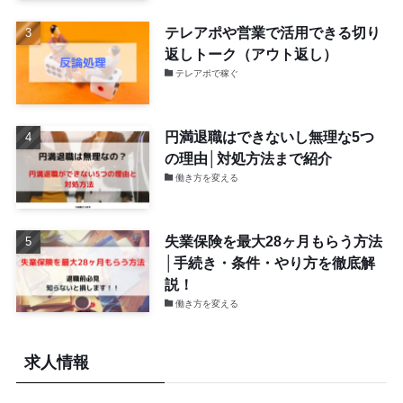
テレアポや営業で活用できる切り
返しトーク（アウト返し）
テレアポで稼ぐ
円満退職はできないし無理な5つ
の理由│対処方法まで紹介
働き方を変える
失業保険を最大28ヶ月もらう方法
│手続き・条件・やり方を徹底解
説！
働き方を変える
求人情報