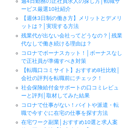
週4日勤務の正社員求人の探し方│転職サ
ービス厳選10社紹介
【週休3日制の働き方】メリットとデメリ
ットは？│実現する方法
残業代が出ない会社ってどうなの？│残業
代なしで働き続ける理由は？
コロナでボーナスカット！│ボーナスなし
で正社員が準備すべき対策
【転職口コミサイト】おすすめ8社比較│
会社の評判を転職前にチェック！
社会保険給付金サポートの口コミレビュ
ーと評判│取材してみた結果
コロナで仕事がない！バイトや派遣・転
職で今すぐに在宅の仕事を探す方法
在宅ワーク副業│おすすめ10選と求人案