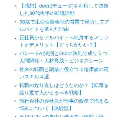
【感想】doda(デューダ)を利用して決断
した30代後半の転職活動
38歳で生命保険会社の営業で挫折してア
ルバイトを選んだ理由
正社員からアルバイトへ転身するメリッ
トとデメリット【どっちがいい？】
パレートの法則と262の法則で成り立つ
人間関係・人材育成・ビジネスシーン
将来の転職と副業に役立つ市場価値の高
いスキル４選
転職の繰り返しはどうなのか？【転職を
繰り返す人がとるべき戦略】
旅行会社の会社員が仕事の激務で抱える
悩みについて【体験談】
令和は３つの自由な働き方（時間・場